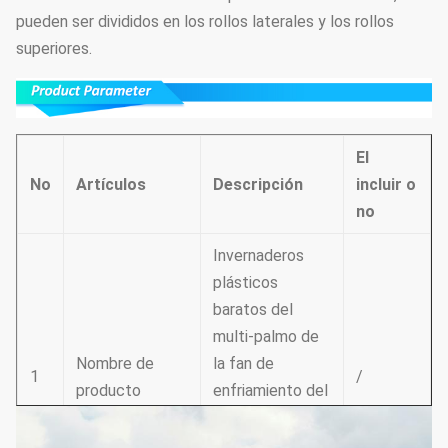
pueden ser divididos en los rollos laterales y los rollos
superiores.
El
No
Artículos
Descripción
incluir o
no
Invernaderos
plásticos
baratos del
multi-palmo de
Nombre de
la fan de
1
/
producto
enfriamiento del
invernadero
automático