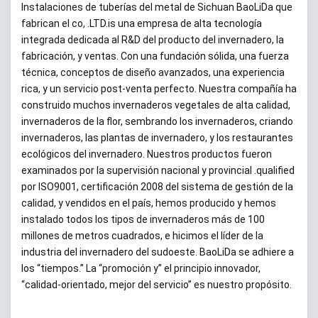
Instalaciones de tuberías del metal de Sichuan BaoLiDa que
fabrican el co, .LTD.is una empresa de alta tecnología
integrada dedicada al R&D del producto del invernadero, la
fabricación, y ventas. Con una fundación sólida, una fuerza
técnica, conceptos de diseño avanzados, una experiencia
rica, y un servicio post-venta perfecto. Nuestra compañía ha
construido muchos invernaderos vegetales de alta calidad,
invernaderos de la flor, sembrando los invernaderos, criando
invernaderos, las plantas de invernadero, y los restaurantes
ecológicos del invernadero. Nuestros productos fueron
examinados por la supervisión nacional y provincial .qualified
por ISO9001, certificación 2008 del sistema de gestión de la
calidad, y vendidos en el país, hemos producido y hemos
instalado todos los tipos de invernaderos más de 100
millones de metros cuadrados, e hicimos el líder de la
industria del invernadero del sudoeste. BaoLiDa se adhiere a
los “tiempos.” La “promoción y” el principio innovador,
“calidad-orientado, mejor del servicio” es nuestro propósito.