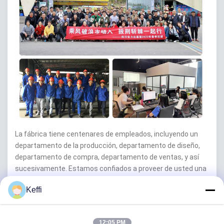
La fábrica tiene centenares de empleados, incluyendo un
departamento de la producción, departamento de diseño,
departamento de compra, departamento de ventas, y así
sucesivamente. Estamos confiados a proveer de usted una
gama completa de soluciones de encargo y un invernadero
Keffi
completo. Haremos esfuerzos continuos, llenos de
entusiasmo, para proveer de usted servicios de calidad. ¡Su
satisfacción es nuestra búsqueda!
12:05 PM