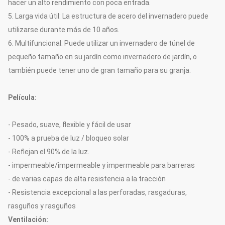
hacer un alto rendimiento con poca entrada.
5. Larga vida útil: La estructura de acero del invernadero puede
utilizarse durante más de 10 años.
6. Multifuncional: Puede utilizar un invernadero de túnel de
pequeño tamaño en su jardín como invernadero de jardín, o
también puede tener uno de gran tamaño para su granja.
Película:
- Pesado, suave, flexible y fácil de usar
- 100% a prueba de luz / bloqueo solar
- Reflejan el 90% de la luz.
- impermeable/impermeable y impermeable para barreras
- de varias capas de alta resistencia a la tracción
- Resistencia excepcional a las perforadas, rasgaduras,
rasguños y rasguños
Ventilación: