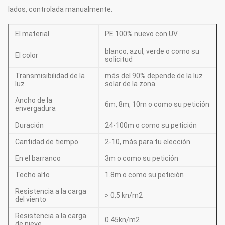
lados, controlada manualmente.
El material
PE 100% nuevo con UV
blanco, azul, verde o como su
El color
solicitud
Transmisibilidad de la
más del 90% depende de la luz
luz
solar de la zona
Ancho de la
6m, 8m, 10m o como su petición
envergadura
Duración
24-100m o como su petición
Cantidad de tiempo
2-10, más para tu elección.
En el barranco
3m o como su petición
Techo alto
1.8m o como su petición
Resistencia a la carga
> 0,5 kn/m2
del viento
Resistencia a la carga
0.45kn/m2
de nieve