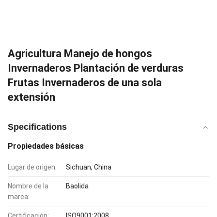
Agricultura Manejo de hongos
Invernaderos Plantación de verduras
Frutas Invernaderos de una sola
extensión
Specifications
Propiedades básicas
Lugar de origen:
Sichuan, China
Nombre de la
Baolida
marca:
Certificación:
ISO9001:2008