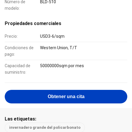
Número de
BLD-510
modelo:
Propiedades comerciales
Precio:
USD3-6/sqm
Condiciones de
Western Union, T/T
pago:
Capacidad de
50000000sqm por mes
suministro:
Obtener una cita
Las etiquetas:
invernadero grande del policarbonato