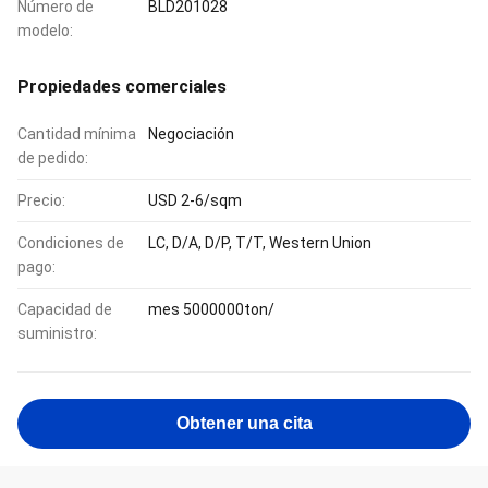
Número de
BLD201028
modelo:
Propiedades comerciales
Cantidad mínima
Negociación
de pedido:
Precio:
USD 2-6/sqm
Condiciones de
LC, D/A, D/P, T/T, Western Union
pago:
Capacidad de
mes 5000000ton/
suministro:
Obtener una cita