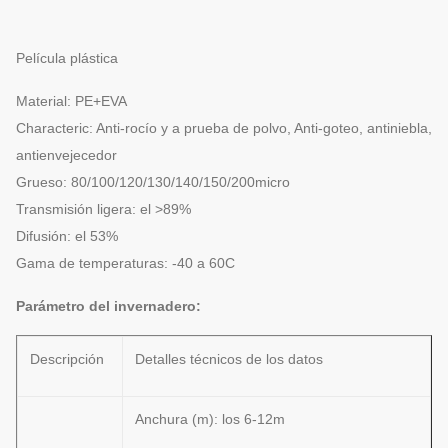
Película plástica
Material: PE+EVA
Characteric: Anti-rocío y a prueba de polvo, Anti-goteo, antiniebla,
antienvejecedor
Grueso: 80/100/120/130/140/150/200micro
Transmisión ligera: el >89%
Difusión: el 53%
Gama de temperaturas: -40 a 60C
Parámetro del invernadero:
Descripción
Detalles técnicos de los datos
Anchura (m): los 6-12m