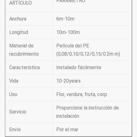
PARÁMETRO
ARTÍCULO
Anchura
6m-10m
Longitud
10m-100m
Material de
Película del PE
recubrimiento
(0,08/0,10/0,12/0,15/0.2m m)
Característica
Instalado fácilmente
Vida
10-20years
Uso
Flor, verdura, fruta, corp
Proporcione la instrucción de
Servicio
instalación
Envío
Por el mar