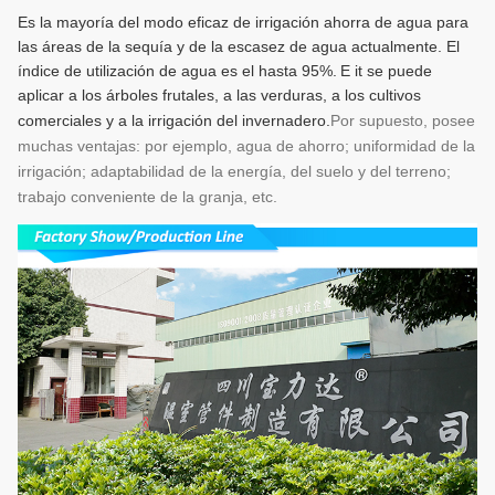
Es la mayoría del modo eficaz de irrigación ahorra de agua para
las áreas de la sequía y de la escasez de agua actualmente. El
índice de utilización de agua es el hasta 95%.
E i
t se puede
aplicar a los árboles frutales, a las verduras, a los cultivos
comerciales y a la irrigación del invernadero.
Por supuesto, posee
muchas ventajas: por ejemplo, agua de ahorro; uniformidad de la
irrigación; adaptabilidad de la energía, del suelo y del terreno;
trabajo conveniente de la granja, etc.