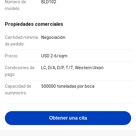
Número de
BLD102
modelo:
Propiedades comerciales
Cantidad mínima
Negociación
de pedido:
Precio:
USD 2-6/sqm
Condiciones de
LC, D/A, D/P, T/T, Western Union
pago:
Capacidad de
500000 toneladas por boca
suministro:
Obtener una cita