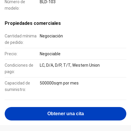
Número de
BLD-103
modelo:
Propiedades comerciales
Cantidad mínima
Negociación
de pedido:
Precio:
Negociable
Condiciones de
LC, D/A, D/P, T/T, Western Union
pago:
Capacidad de
500000sqm por mes
suministro:
Obtener una cita