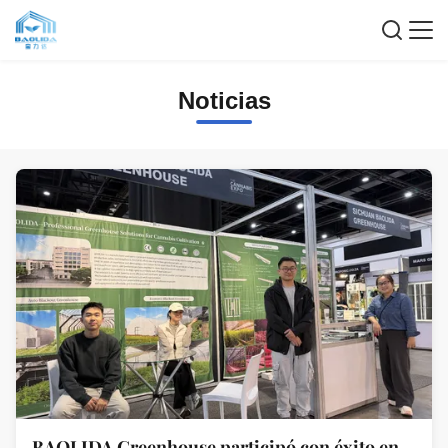
Noticias
BAOLIDA Greenhouse participó con éxito en